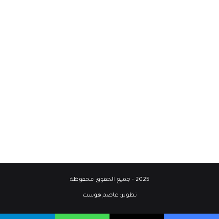
2025 - جميع الحقوق محفوظة
تطوير:
عاصم هوست