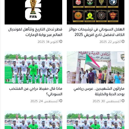
الهلال السوداني في ترشيحات جوائز
قطر تدخل التاريخ وتتأهل لمونديال
الكاف لافضل نادي افريقي 2025
العالم عبر بوابة الإمارات
أكتوبر 22, 2025
أكتوبر 14, 2025
ماراثون الشهيدين.. عرس رياضي
ماذا قال حفيظ دراجي عن المنتخب
يوحد الدبة والخليلة
السوداني؟
أغسطس 30, 2025
أغسطس 24, 2025