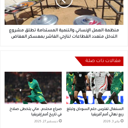
المستدامة
تطلق
مشروع
التدخل
متعدد
القطاعات
منظمة العمل الإنساني والتنمية المستدامة تطلق مشروع
لنازحي
التدخل متعدد القطاعات لنازحي الفاشر بمعسكر العفاض
الفاشر
بمعسكر
العفاض
مقالات ذات صلة
السنغال تفترس حلم السودان وتبلغ
صراع محتدم.. ماني يتخطى صلاح
ربع نهائي أمم أفريقيا
في تاريخ أمم إفريقيا
يناير 3, 2026
ديسمبر 27, 2025