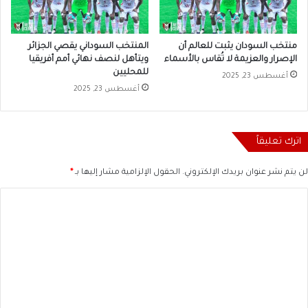
منتخب السودان يثبت للعالم أن
المنتخب السوداني يقصي الجزائر
الإصرار والعزيمة لا تُقاس بالأسماء
ويتأهل لنصف نهائي أمم أفريقيا
للمحليين
أغسطس 23, 2025
أغسطس 23, 2025
اترك تعليقاً
لن يتم نشر عنوان بريدك الإلكتروني.
الحقول الإلزامية مشار إليها بـ
*
ا
ل
ت
ع
ل
ي