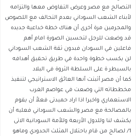
التصالح مع مصر وعرض التفاوض معها والتزامه
لأبناء الشعب السوداني بعدم التحالف مع اللصوص
والمجرمين مرة أخرى أن هناك خطة خداعية جديده
قد وضعت للرجل لتحسين الصورة امام أهم
فاعلين في السودان فبدون ثقة الشعب السوداني
لن يكسب خطوة واحدة في طريق تحقيق أهدافه
بالسيطر ة على السلطة الثروة في البلاد
كما أن مصر أثبتت أنها العائق الاستراتيجي لتنفيذ
مخططاته التي وضعت في عواصم الغرب
الاستعماري واخيرا اذا اراد حميدتى فعلاً أن يقوم
بالمصالحة مع مصر والشعب السوداني فعليه أن
يكشف لنا وللدول الأربعة وللأمة السودانية الاتى
1/ لصالح من قام باحتلال المثلث الحدودي وماهو