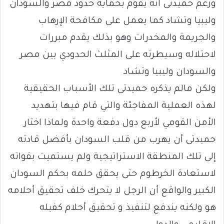
وزعم حميدتى انه يقوم بحماية حدود مصر والسودان
وليبيا وتشاد كما يعمل على مكافحة الإرهاب
والجريمة والمخدرات وهو بذلك يقدم مبررات
لاحتلاله وسيطرته على المثلث الحدودي بين مصر
والسودان وليبيا وتشاد
ولكن مالم يذكره حميدتى تلك الأسباب الحقيقية
لهذه العملية المفاجئة والتي قام فيها بتهديد
الأمن القومي لأربع دول دفعة واحدة ولماذا اختار
حميدتى أن يهرب من قلب السودان بأفضل قادته
إلى تلك المنطقة الاستراتيجية ولم يستميت بقواته
لاستعادة الخرطوم حتى يحقق حلمه بحكم السودان
الكبير والواقع أن الرجل لا يتحرك خلف تحقيق أحلامه
هو ولكنه يندفع لتنفيذ و تحقيق أحلام كفيله