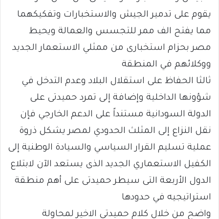
يقوم على تدمير الجيش والاستخبارات وتفكيكهما
مما يفتح الف ممر للتجسس والعمالة ويحيط
مصر بحزام استخبارى من ممثلي الاستعمار الجديد
ووكلائهم في المنطقة
ثالثا الحفاظ على استقلال البلاد وعدم التدخل في
شؤونها الداخلية وإضافة إلى تمرد حميدتى على
الدولة السودانية مستنداً على الدعم الخارجي فإن
نقل النزاع إلى المثلث الحدودي لمصر يشكل ذروة
عملية تسليم القرار السياسي والسيادة الوطنية إلى
الكفيل الاستعماري الجديد الذى يستعد الآن لابتلاع
الدول الأربعة التى سيطر حميدتى على أهم منطقة
استراتيجيه في حدودها
واضح من خلال كلام حميدتى الاخير لمحاولة