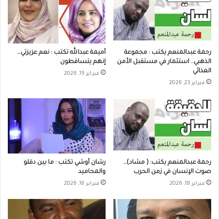
رحمة عبدالمنعم يكتب : مجموعة
أميمة عبدالله تكتب : نعم عزيزتي…
الذهبي.. استثمار في مستقبل الأمن
إنهم يتساقطون
الغذائي
فبراير 19, 2026
فبراير 23, 2026
رحمة عبدالمنعم يكتب: ( مشاد)…
رشان أوشي تكتب : ما بين دقلو
صوت الإنسان في زمن الحرب
والمحاميد
فبراير 18, 2026
فبراير 16, 2026