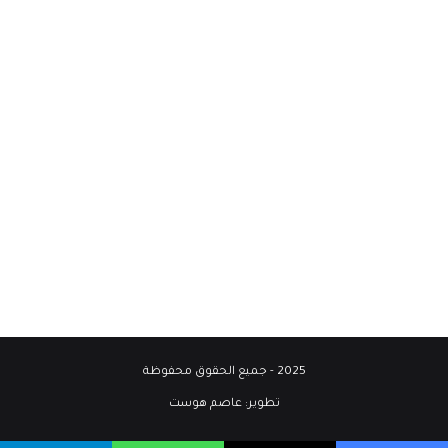
2025 - جميع الحقوق محفوظة
تطوير:
عاصم هوست