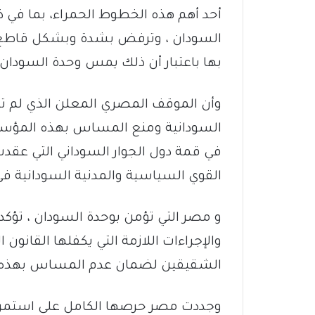
أحد أهم هذه الخطوط الحمراء، بما في 
السودان ، وترفض بشدة وبشكل قاطع مسا
بها باعتبار أن ذلك يمس وحدة السودان
وأن الموقف المصري المعلن الذي لم ت
السودانية ومنع المساس بهذه المؤسس
القوي السياسية والمدنية السودانية في 
و مصر التي تؤمن بوحدة السودان ، تؤكد ع
والإجراءات اللازمة التي يكفلها القانون 
الشقيقين لضمان عدم المساس بهذه ال
وجددت مصر حرصها الكامل على استمرار 