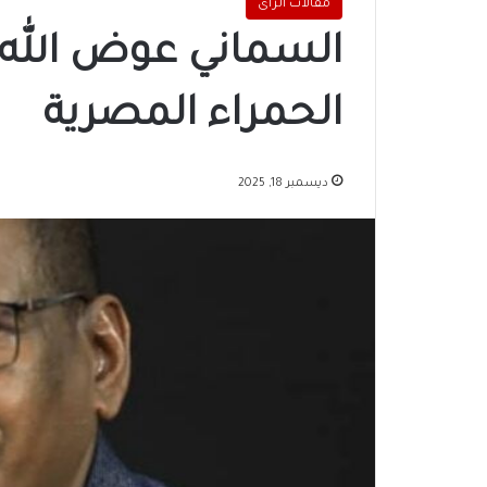
مقالات الرأى
السماني عوض الله 
الحمراء المصرية
ديسمبر 18, 2025