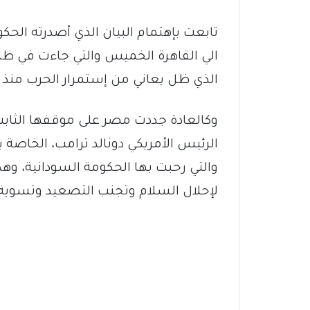
تابعت بإهتمام البيان الذي أصدرته الحك
الي القاهرة الخميس والتي جاءت في ظل
الذي ظل يعاني من إستمرار الحرب منذ منت
وكالعادة جددت مصر على موقفها الثابت
الرئيس الأمريكي دونالد ترامب، الخاصة 
والتي رحبت بها الحكومة السودانية، وهذا
لإحلال السلام وتجنب التصعيد وتسوية ا