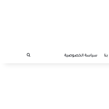
نا
سياسة الخصوصية
بحث عن