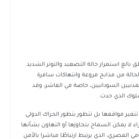
ق بالغ استمرار حالة التصعيد والتوتر الشديد
لحالة من مذابح مروعة وانتهاكات سافرة
دنيين السودانيين، خاصة في الفاشر، وقد
سلوك الذي حدث .
غير مواقفها بل تتطور بتطور الحراك الدولي
 لا يمكن السماح بتجاوزها أو التهاون بشأنها
ي المصري، الذي يرتبط ارتباطًا مباشرا بالأمن