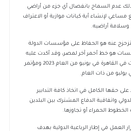
ذلك عدم السماح بانفصال أي جزء من أراضي
عي لإنشاء أية كيانات موازية أو الاعتراف
 وسلامة أراضيه.
تزحزح عنه هو الحفاظ على مؤسسات الدولة
ات هو خط أحمر آخر لمصر، وقد أكدت عليه
في قمة دول الجوار السوداني التي عقدت في القاهرة في يونيو من العام 2023 ومؤتمر
يوليو من ذات العام.
لى حقها الكامل في اتخاذ كافة التدابير
الدولي واتفاقية الدفاع المشترك بين البلدين
خطوط الحمراء أو تجاوزها.
العمل في إطار الرباعية الدولية بهدف